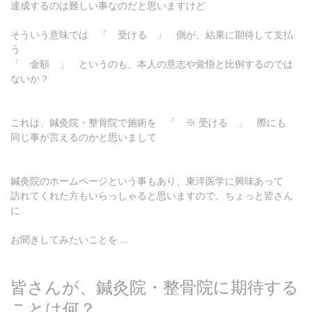
達成するのは難しい事なのだと思いますけど
そういう意味では 「 受ける 」 側が、結果に期待して支払
う
「 金額 」 というのも、本人の意志や覚悟と比例するのでは
ないか？
これは、鍼灸院・整骨院で施術を 「 ※ 受ける 」 際にも
同じ事が言えるのかと思いまして
鍼灸院のホームページという事もあり、東洋医学に興味あって
訪れてくれた方もいらっしゃると思いますので、ちょっと皆さん
に
お聞きしてみたいことを …
皆さんが、鍼灸院・整骨院に期待する
ことは何？