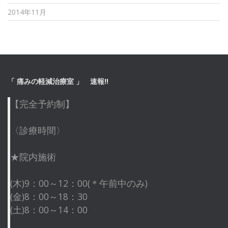
2014年11月
「 痛みの軽減治療室 」 速報!!
【完全予約制】
〈診療時間〉
★院内施術
(木)9：00～12：00(＊午前中のみ)
(金)8：00～18：30
(土)8：00～14：00