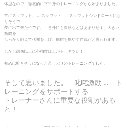
体型なので、徹底的に下半身のトレーニングから始まりました。
常にスクワット。 … スクワット。 スクワットシンドロームにな
りそうで
夢に出て来た位です。 意外にも腹筋などはあまりせず、大きい
筋肉を
しっかり鍛えて代謝を上げ、脂肪を燃やす作戦だと思われます。
しかし想像以上に心拍数は上がるしキツい！
初めは吐きそうになった久しぶりのトレーニングでした。
そして思いました。 叱咤激励 … ト
レーニングをサポートする
トレーナーさんに重要な役割がある
と！