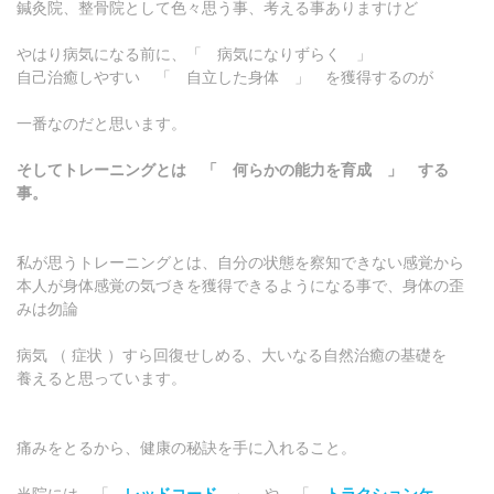
鍼灸院、整骨院として色々思う事、考える事ありますけど
やはり病気になる前に、「 病気になりずらく 」
自己治癒しやすい 「 自立した身体 」 を獲得するのが
一番なのだと思います。
そしてトレーニングとは 「 何らかの能力を育成 」 する
事。
私が思うトレーニングとは、自分の状態を察知できない感覚から
本人が身体感覚の気づきを獲得できるようになる事で、身体の歪
みは勿論
病気 （ 症状 ）すら回復せしめる、大いなる自然治癒の基礎を
養えると思っています。
痛みをとるから、健康の秘訣を手に入れること。
当院には 「
レッドコード
」 や 「
トラクションケ