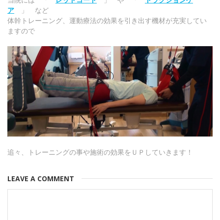
ア
」 など
体幹トレーニング、運動療法の効果を引き出す機材が充実してい
ますので
追々、トレーニングの事や施術の効果をＵＰしていきます！
LEAVE A COMMENT