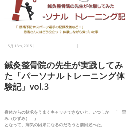
5月 18th, 2015 |
パーソナルトレーニング
|
No comments
鍼灸整骨院の先生が実践してみ
た「パーソナルトレーニング体
験記」vol.3
身体からの欲求をうまくキャッチできないと、いつしか 「
歪
み（ひずみ）
」
となって、病気の因果になるのだろうと前回述べた。