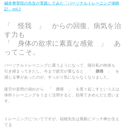
鍼灸整骨院の先生が実践してみた「パーソナルトレーニング体験
記」vol.2
「 怪我 」 からの回復、病気を治
す力も
「 身体の欲求に素直な感覚 」 あ
ってこそ。
パーソナルトレーニングに通うようになって、随分私の肉体も
引き締まってきたし、今まで疲労が重なると 「
腰痛
」 を
感じる事があったのが、すっかり気にならなくなりました。
疲労や姿勢の崩れから 「 腰痛 」 を度々起こすという人は
体幹トレーニングをうまく活用すると、効果てきめんだと思いま
す。
トレーニングについてですが、稲穂先生は風船にマッチ棒か生え
てる