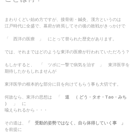
まわりくどい始め方ですが、接骨術・鍼灸、漢方というのは
江戸時代に全盛で、幕府が終焉してその後の敗戦がきっかけで
「 西洋の医療 」 にとって替られた歴史があります。
では、それまではどのような東洋の医療が行われていただろう？
もしかすると、 「 ツボに一撃で病気を治す 」 東洋医学を
期待したかもしれませんが
東洋医学の根本的な部分に目を向けてもらう事も大切です。
何故なら、東洋の思想は 「
道 （ どう・タオ・Tao・みち
）
」 に
喩えられるから・・・
その道は、
「 受動的姿勢ではなく、自ら体得していく事 」
を前提に