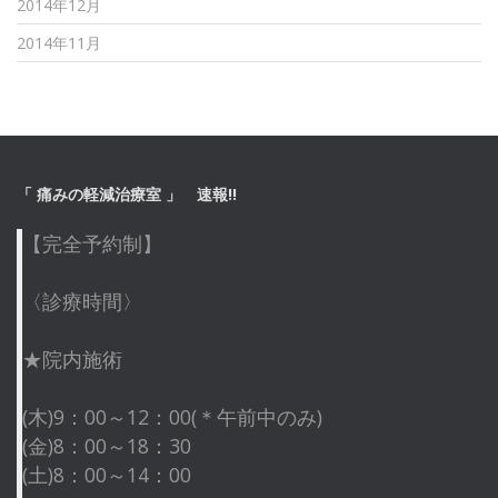
2014年12月
2014年11月
「 痛みの軽減治療室 」 速報!!
【完全予約制】
〈診療時間〉
★院内施術
(木)9：00～12：00(＊午前中のみ)
(金)8：00～18：30
(土)8：00～14：00