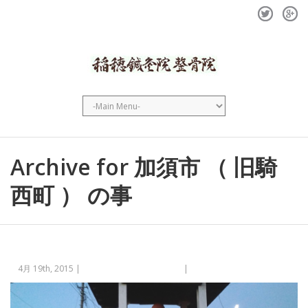
Twitter
GPlus
Archive for 加須市 （ 旧騎
西町 ） の事
4月 19th, 2015 |
加須市 （ 旧騎西町 ） の事
|
No comments