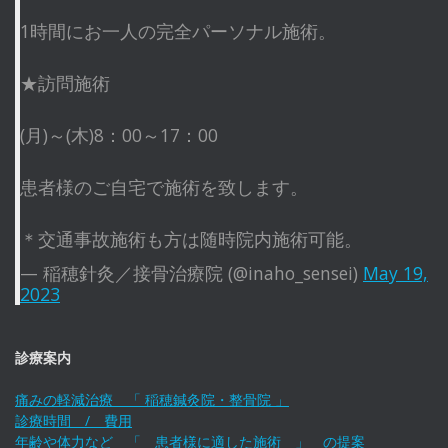
1時間にお一人の完全パーソナル施術。
★訪問施術
(月)～(木)8：00～17：00
患者様のご自宅で施術を致します。
＊交通事故施術も方は随時院内施術可能。
— 稲穂針灸／接骨治療院 (@inaho_sensei)
May 19,
2023
診療案内
痛みの軽減治療 「 稲穂鍼灸院・整骨院 」
診療時間 / 費用
年齢や体力など 「 患者様に適した施術 」 の提案